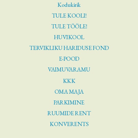
Kodukirik
TULE KOOLI!
TULE TÖÖLE!
HUVIKOOL
TERVIKLIKU HARIDUSE FOND
E-POOD
VAIMUVARAMU
KKK
OMA MAJA
PARKIMINE
RUUMIDE RENT
KONVERENTS