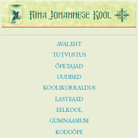
AVALEHT
TUTVUSTUS
ÕPETAJAD
UUDISED
KOOLIKORRALDUS
LASTEAED
EELKOOL
GÜMNAASIUM
KODUÕPE